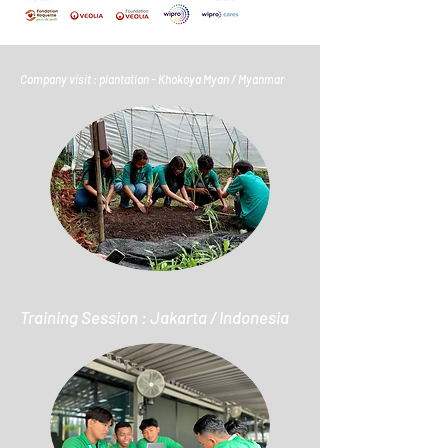
Company visit : plantation - Khokoya Myan / Myanmar
Training Session : Jakarta / Indonesia