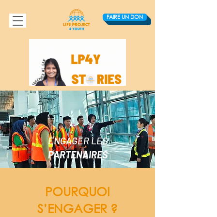
FAIRE UN DON
ENGAGER LES
PARTENAIRES
POURQUOI
S’ENGAGER ?