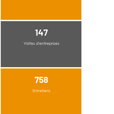
147
Visites d'entreprises
758
Entretiens