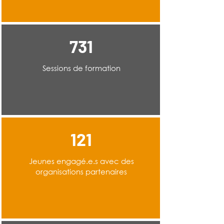
731
Sessions de formation
121
Jeunes engagé.e.s avec des
organisations partenaires