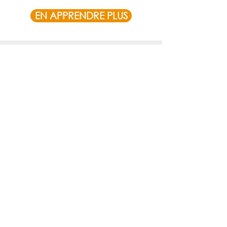
EN APPRENDRE PLUS
YOUTH INCLUSION NETWORK (YIN)