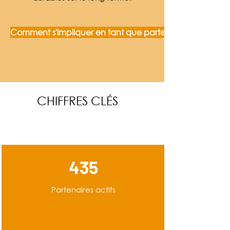
Comment s'impliquer en tant que partenaire ?
CHIFFRES CLÉS
435
Partenaires actifs