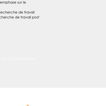
emphase sur le
recherche de travail
cherche de travail post
ils de communication