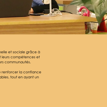
nelle et sociale grâce à
nt leurs compétences et
eurs communautés.
e renforcer la confiance
bles, tout en ayant un