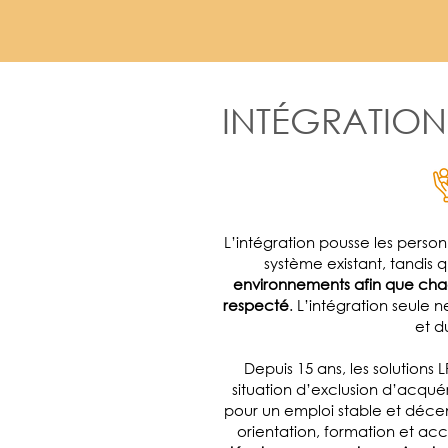
INTÉGRATION
L’intégration pousse les perso
système existant, tandis 
environnements afin que chaqu
respecté
. L’intégration seule n
et d
Depuis 15 ans, les solutions
situation d’exclusion d’acqué
pour un emploi stable et déce
orientation, formation et 