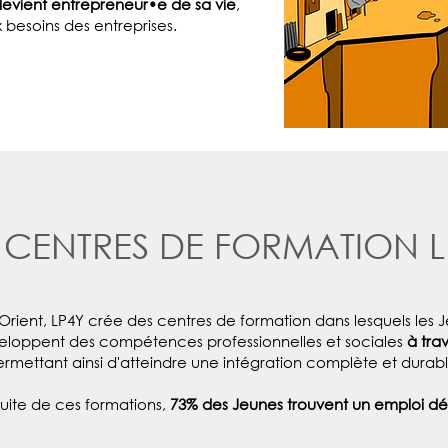
evient entrepreneur•e de sa vie
,
besoins des entreprises.
S CENTRES DE FORMATION L
rient, LP4Y crée des centres de formation dans lesquels les J
veloppent des compétences professionnelles et sociales
à tra
rmettant ainsi d'atteindre une intégration complète et durabl
suite de ces formations,
73% des Jeunes trouvent un emploi d