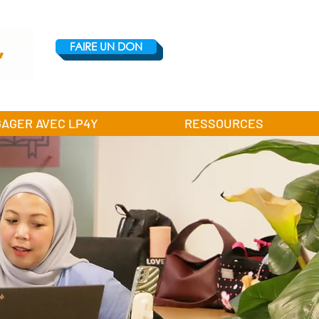
FAIRE UN DON
GAGER AVEC LP4Y
RESSOURCES