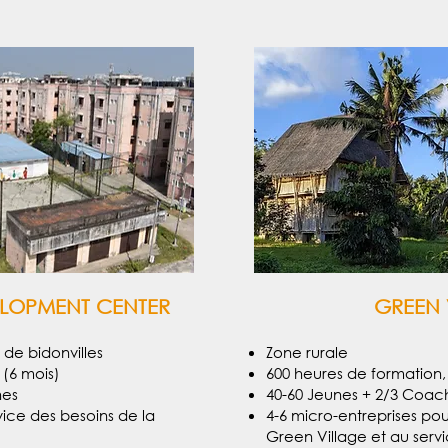
ELOPMENT CENTER
GREEN 
 de bidonvilles
Zone rurale
 (6 mois)
600 heures de formation, 
hes
40-60 Jeunes + 2/3 Coa
vice des besoins de la
4-6 micro-entreprises pou
Green Village et au serv