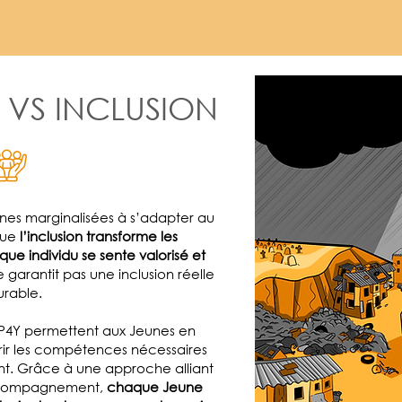
 VS INCLUSION
nnes marginalisées à s’adapter au
que
l’inclusion transforme les
e individu se sente valorisé et
e garantit pas une inclusion réelle
urable.
 LP4Y permettent aux Jeunes en
rir les compétences nécessaires
nt. Grâce à une approche alliant
accompagnement,
chaque Jeune