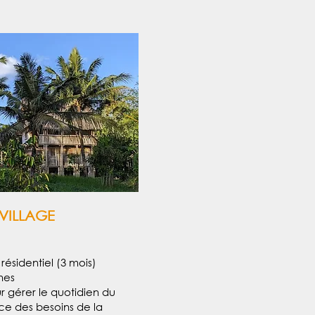
VILLAGE
résidentiel (3 mois)
ches
r gérer le quotidien du
ice des besoins de la