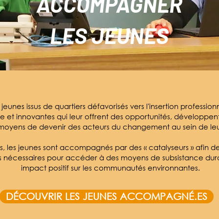
ACCOMPAGNER
LES JEUNES
unes issus de quartiers défavorisés vers l'insertion profession
re et innovantes qui leur offrent des opportunités, développe
 moyens de devenir des acteurs du changement au sein de l
s, les jeunes sont accompagnés par des « catalyseurs » afin d
és nécessaires pour accéder à des moyens de subsistance dura
impact positif sur les communautés environnantes.
DÉCOUVRIR LES JEUNES ACCOMPAGNÉ.ES