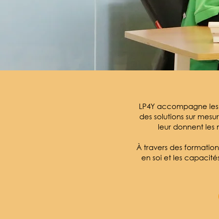
LP4Y accompagne les je
des solutions sur mesu
leur donnent les
À travers des formation
en soi et les capacit