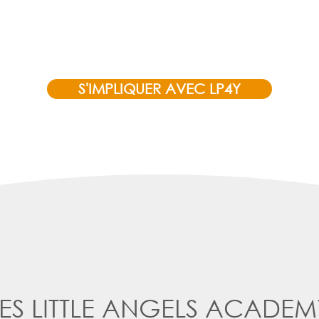
S'IMPLIQUER AVEC LP4Y
LES LITTLE ANGELS ACADEM