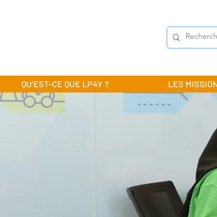
QU'EST-CE QUE LP4Y ?
LES MISSIO