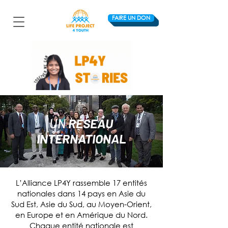
FAIRE UN DON
UN
RÉSEAU
INTERNATIONAL
L’Alliance LP4Y rassemble 17 entités
nationales dans 14 pays en Asie du
Sud Est, Asie du Sud, au Moyen-Orient,
en Europe et en Amérique du Nord.
Chaque entité nationale est