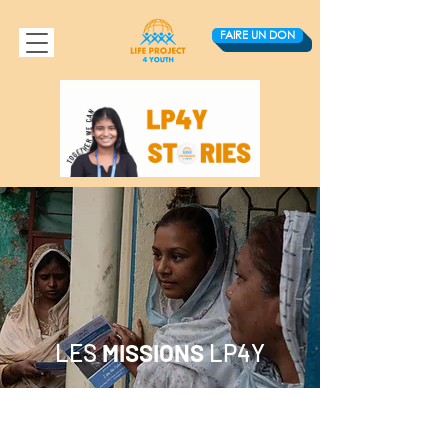
FAIRE UN DON
LES
MISSIONS
LP4Y
ACCOMPAGNER