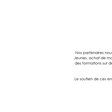
Nos partenaires nou
Jeunes, achat de mat
des formations sur de
Le soutien de ces ent