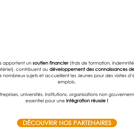
DEVENIR
PARTENAIRE
s apportent un
soutien financier
(frais de formation, indemni
ériel), contribuent au
développement des connaissances de
 nombreux sujets et accueillent les Jeunes pour des visites d’e
emplois.
reprises, universités, institutions, organisations non gouvernem
essentiel pour une
intégration réussie !
DÉCOUVRIR NOS PARTENAIRES