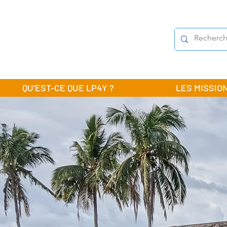
QU'EST-CE QUE LP4Y ?
LES MISSIO