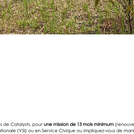
REJOINDRE
LES ÉQUIPE
LP4Y
s de Catalysts, pour
une mission de 13 mois minimum
(renouve
nationale (VSI) ou en Service Civique ou impliquez-vous de man