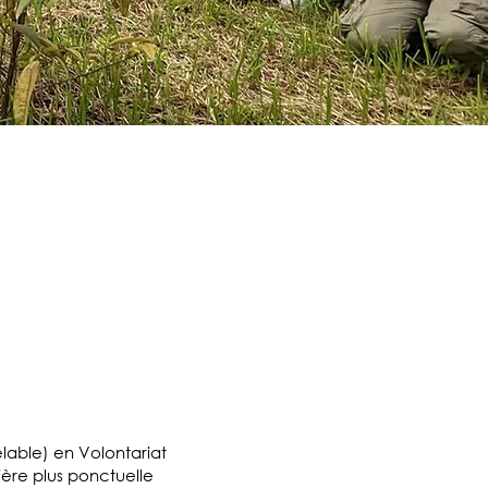
S
lable) en Volontariat
ière plus ponctuelle