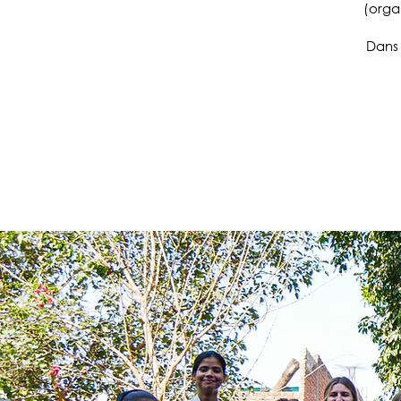
(orga
Dans 