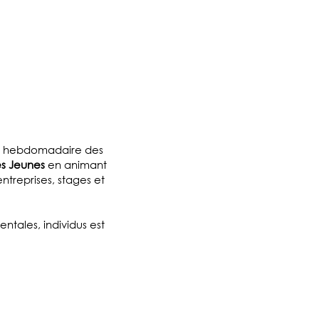
té hebdomadaire des
s Jeunes
en animant
ntreprises, stages et
entales, individus est