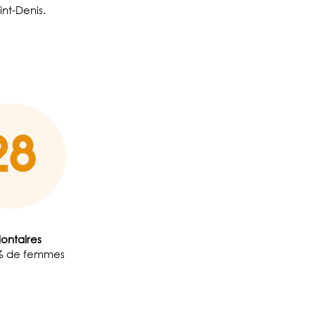
int-Denis.
ontaires
8% de femmes