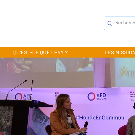
QU'EST-CE QUE LP4Y ?
LES MISSIO