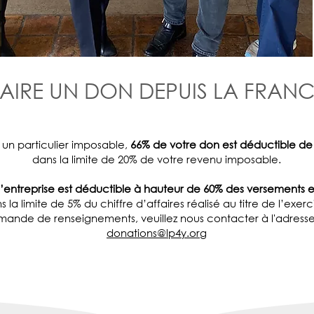
FAIRE UN DON DEPUIS LA FRANC
s un particulier imposable,
66% de votre don est déductible de
dans la limite de 20% de votre revenu imposable.​
’entreprise est déductible à hauteur de 60% des versements 
s la limite de 5% du chiffre d’affaires réalisé au titre de l’exerc
ande de renseignements, veuillez nous contacter à l'adresse 
donations@lp4y.org