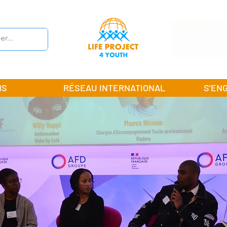
NS
RÉSEAU INTERNATIONAL
S'EN