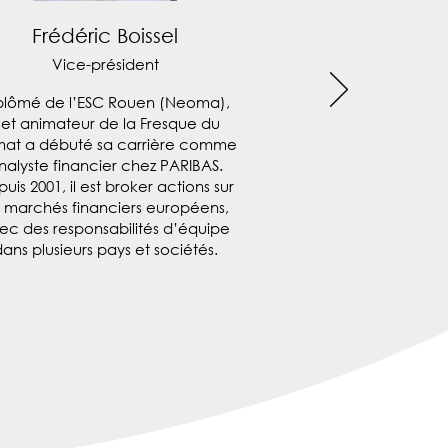
Frédéric Boissel
Vice-président
plômé de l’ESC Rouen (Neoma),
et animateur de la Fresque du
mat a débuté sa carrière comme
nalyste financier chez PARIBAS.
uis 2001, il est broker actions sur
s marchés financiers européens,
ec des responsabilités d’équipe
ans plusieurs pays et sociétés.