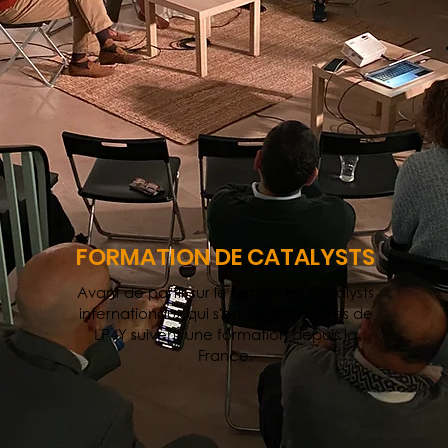
FORMATION DE CATALYSTS
Avant de partir sur le terrain, les Catalysts
internationaux qui s'engagent auprès de
LP4Y suivent une formation depuis la
France.