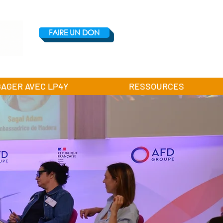
FAIRE UN DON
GAGER AVEC LP4Y
RESSOURCES