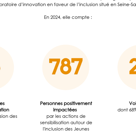
boratoire d’innovation en faveur de l’inclusion situé en Seine-Sa
En 2024, elle compte :
es
Personnes positivement
Vol
ation
impactées
dont 6
usion des
par les actions de
sensibilisation autour de
l'inclusion des Jeunes