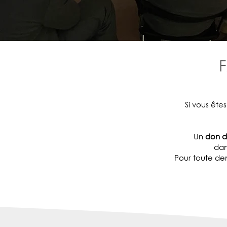
Si vous ête
Un
don d
dan
Pour toute dem