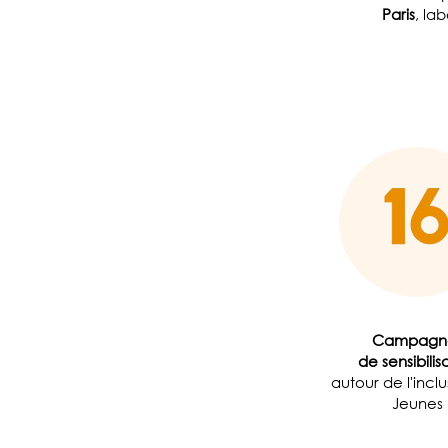
Paris
, la
Campagn
de sensibilis
autour de l'incl
Jeunes