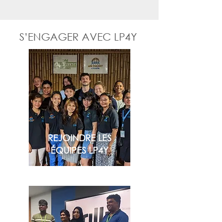
S’ENGAGER AVEC LP4Y
REJOINDRE LES
ÉQUIPES LP4Y