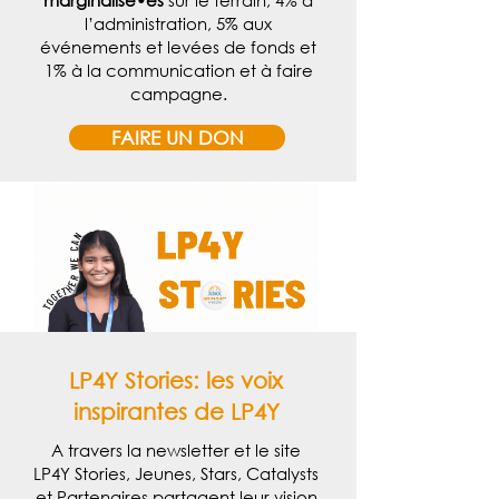
marginalisé•es
sur le terrain
, 4% à
l’administration, 5% aux
événements et levées de fonds et
1% à la communication et à faire
campagne.
FAIRE UN DON
LP4Y Stories: les voix
inspirantes de LP4Y
A travers la newsletter et le site
LP4Y Stories, Jeunes, Stars, Catalysts
et Partenaires partagent leur vision